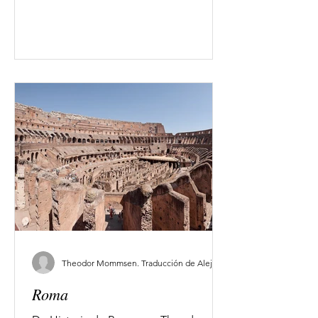
Theodor Mommsen. Traducción de Alejo García Moreno.
Roma