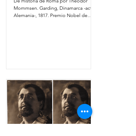
De Historia de Roma por Theodor
Mommsen. Garding, Dinamarca -actual
Alemania-, 1817. Premio Nobel de
Literatura en 1902. De sus célebres...