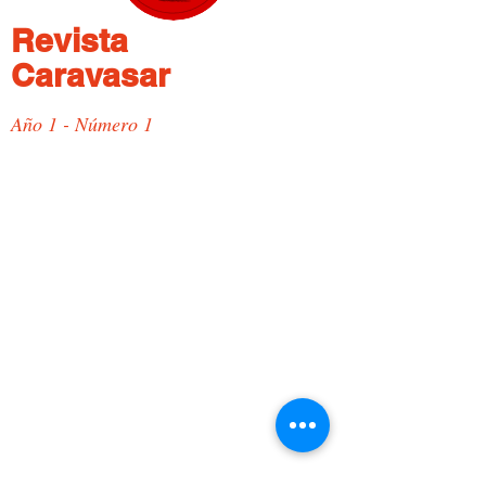
Revista
Caravasar
Año 1 - Número 1
Join My Mailing List