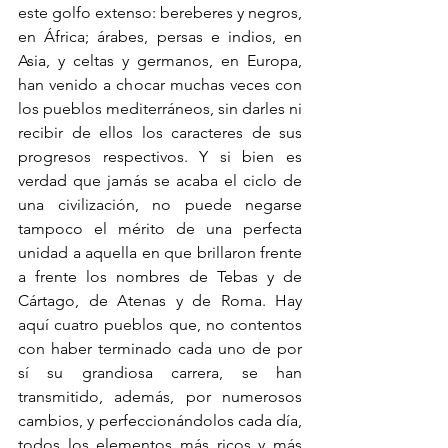
este golfo extenso: bereberes y negros, 
en África; árabes, persas e indios, en 
Asia, y celtas y germanos, en Europa, 
han venido a chocar muchas veces con 
los pueblos mediterráneos, sin darles ni 
recibir de ellos los caracteres de sus 
progresos respectivos. Y si bien es 
verdad que jamás se acaba el ciclo de 
una civilización, no puede negarse 
tampoco el mérito de una perfecta 
unidad a aquella en que brillaron frente 
a frente los nombres de Tebas y de 
Cártago, de Atenas y de Roma. Hay 
aquí cuatro pueblos que, no contentos 
con haber terminado cada uno de por 
sí su grandiosa carrera, se han 
transmitido, además, por numerosos 
cambios, y perfeccionándolos cada día, 
todos los elementos más ricos y más 