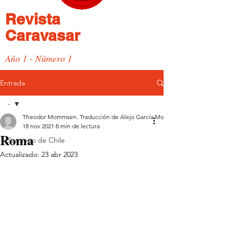
Revista
Caravasar
Año 1 - Número 1
Entrada
-
Theodor Mommsen. Traducción de Alejo García Moreno.
-
18 nov 2021
8 min de lectura
Roma
Santiago de Chile
Actualizado:
23 abr 2023