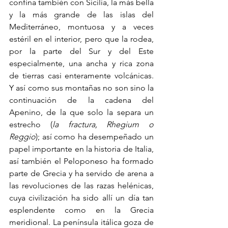
confina también con Sicilia, la más bella 
y la más grande de las islas del 
Mediterráneo, montuosa y a veces 
estéril en el interior, pero que la rodea, 
por la parte del Sur y del Este 
especialmente, una ancha y rica zona 
de tierras casi enteramente volcánicas. 
Y así como sus montañas no son sino la 
continuación de la cadena del 
Apenino, de la que solo la separa un 
estrecho (
la fractura, Rhegium o 
Reggio
); así como ha desempeñado un 
papel importante en la historia de Italia, 
así también el Peloponeso ha formado 
parte de Grecia y ha servido de arena a 
las revoluciones de las razas helénicas, 
cuya civilización ha sido allí un día tan 
esplendente como en la Grecia 
meridional. La península itálica goza de 