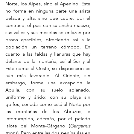
Norte, los Alpes, sino el Apenino. Este 
no forma en ninguna parte una arista 
pelada y alta, sino que cubre, por el 
contrario, el país con su ancho macizo; 
sus valles y sus mesetas se enlazan por 
pasos apacibles, ofreciendo así a la 
población un terreno cómodo. En 
cuanto a las faldas y llanuras que hay 
delante de la montaña, así al Sur y al 
Este como al Oeste, su disposición es 
aún más favorable. Al Oriente, sin 
embargo, forma una excepción la 
Apulia, con su suelo aplanado, 
uniforme y árido; con su playa sin 
golfos, cerrada como está al Norte por 
las montañas de los Abruzos, e 
interrumpida, además, por el pelado 
islote del Monte-Gárgano (
Garganus 
mons
). Pero entre las dos penínsulas en 