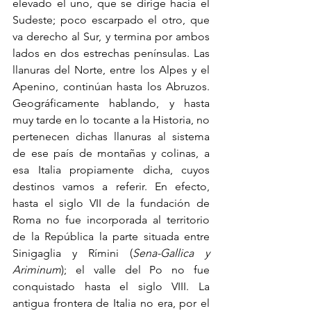
elevado el uno, que se dirige hacia el 
Sudeste; poco escarpado el otro, que 
va derecho al Sur, y termina por ambos 
lados en dos estrechas penínsulas. Las 
llanuras del Norte, entre los Alpes y el 
Apenino, continúan hasta los Abruzos. 
Geográficamente hablando, y hasta 
muy tarde en lo tocante a la Historia, no 
pertenecen dichas llanuras al sistema 
de ese país de montañas y colinas, a 
esa Italia propiamente dicha, cuyos 
destinos vamos a referir. En efecto, 
hasta el siglo VII de la fundación de 
Roma no fue incorporada al territorio 
de la República la parte situada entre 
Sinigaglia y Rímini (
Sena-Gallica y 
Ariminum
); el valle del Po no fue 
conquistado hasta el siglo VIII. La 
antigua frontera de Italia no era, por el 