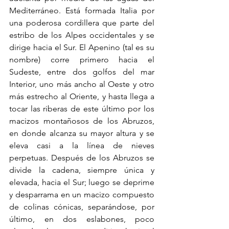
Mediterráneo. Está formada Italia por 
una poderosa cordillera que parte del 
estribo de los Alpes occidentales y se 
dirige hacia el Sur. El Apenino (tal es su 
nombre) corre primero hacia el 
Sudeste, entre dos golfos del mar 
Interior, uno más ancho al Oeste y otro 
más estrecho al Oriente, y hasta llega a 
tocar las riberas de este último por los 
macizos montañosos de los Abruzos, 
en donde alcanza su mayor altura y se 
eleva casi a la línea de nieves 
perpetuas. Después de los Abruzos se 
divide la cadena, siempre única y 
elevada, hacia el Sur; luego se deprime 
y desparrama en un macizo compuesto 
de colinas cónicas, separándose, por 
último, en dos eslabones, poco 