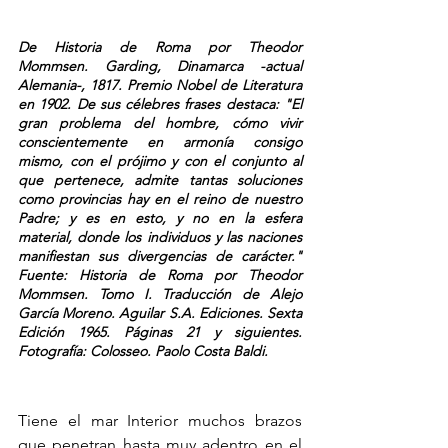
De Historia de Roma por Theodor 
Mommsen. Garding, Dinamarca -actual 
Alemania-, 1817. Premio Nobel de Literatura 
en 1902. De sus célebres frases destaca: "El 
gran problema del hombre, cómo vivir 
conscientemente en armonía consigo 
mismo, con el prójimo y con el conjunto al 
que pertenece, admite tantas soluciones 
como provincias hay en el reino de nuestro 
Padre; y es en esto, y no en la esfera 
material, donde los individuos y las naciones 
manifiestan sus divergencias de carácter." 
Fuente: Historia de Roma por Theodor 
Mommsen. Tomo I. Traducción de Alejo 
García Moreno. Aguilar S.A. Ediciones. Sexta 
Edición 1965. Páginas 21 y siguientes. 
Fotografía: Colosseo. Paolo Costa Baldi.
Tiene el mar Interior muchos brazos 
que penetran hasta muy adentro en el 