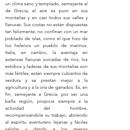
un clima sano y templado, semejante al 
de Grecia; el aire es puro en sus 
montañas y en casi todos sus valles y 
llanuras. Sus costas no están dispuestas 
tan felizmente; no confinan con un mar 
poblado de islas, como el que hizo de 
los helenos un pueblo de marinos. 
Italia, en cambio, la aventaja en 
extensas llanuras surcadas de ríos; los 
estribos y laderas de sus montañas son 
más fértiles, están siempre cubiertos de 
verdura y se prestan mejor a la 
agricultura y a la cría de ganados. Es, en 
fin, semejante a Grecia, por ser una 
bella región, propicia siempre a la 
actividad del hombre, 
recompensándole su trabajo, abriendo 
al espíritu aventurero lejanas y fáciles 
salidas y dando a los menos 