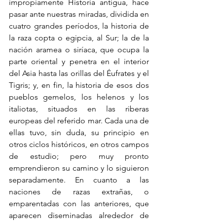
impropiamente Historia antigua, hace 
pasar ante nuestras miradas, dividida en 
cuatro grandes períodos, la historia de 
la raza copta o egipcia, al Sur; la de la 
nación aramea o siríaca, que ocupa la 
parte oriental y penetra en el interior 
del Asia hasta las orillas del Éufrates y el 
Tigris; y, en fin, la historia de esos dos 
pueblos gemelos, los helenos y los 
italiotas, situados en las riberas 
europeas del referido mar. Cada una de 
ellas tuvo, sin duda, su principio en 
otros ciclos históricos, en otros campos 
de estudio; pero muy pronto 
emprendieron su camino y lo siguieron 
separadamente. En cuanto a las 
naciones de razas extrañas, o 
emparentadas con las anteriores, que 
aparecen diseminadas alrededor de 