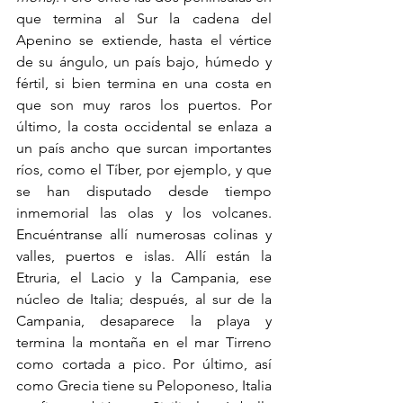
que termina al Sur la cadena del 
Apenino se extiende, hasta el vértice 
de su ángulo, un país bajo, húmedo y 
fértil, si bien termina en una costa en 
que son muy raros los puertos. Por 
último, la costa occidental se enlaza a 
un país ancho que surcan importantes 
ríos, como el Tíber, por ejemplo, y que 
se han disputado desde tiempo 
inmemorial las olas y los volcanes. 
Encuéntranse allí numerosas colinas y 
valles, puertos e islas. Allí están la 
Etruria, el Lacio y la Campania, ese 
núcleo de Italia; después, al sur de la 
Campania, desaparece la playa y 
termina la montaña en el mar Tirreno 
como cortada a pico. Por último, así 
como Grecia tiene su Peloponeso, Italia 