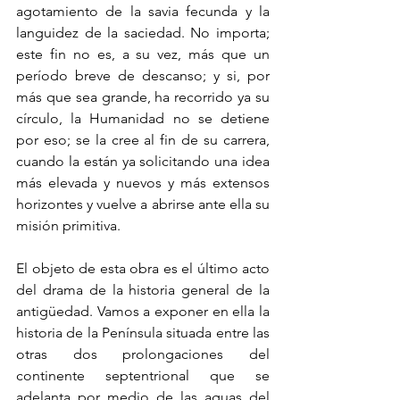
agotamiento de la savia fecunda y la 
languidez de la saciedad. No importa; 
este fin no es, a su vez, más que un 
período breve de descanso; y si, por 
más que sea grande, ha recorrido ya su 
círculo, la Humanidad no se detiene 
por eso; se la cree al fin de su carrera, 
cuando la están ya solicitando una idea 
más elevada y nuevos y más extensos 
horizontes y vuelve a abrirse ante ella su 
misión primitiva. 
El objeto de esta obra es el último acto 
del drama de la historia general de la 
antigüedad. Vamos a exponer en ella la 
historia de la Península situada entre las 
otras dos prolongaciones del 
continente septentrional que se 
adelanta por medio de las aguas del 