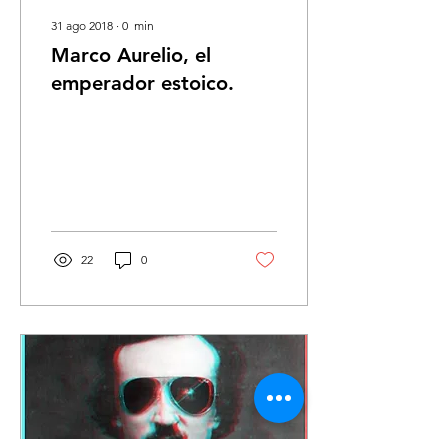
31 ago 2018
∙
0
min
Marco Aurelio, el
emperador estoico.
22
0