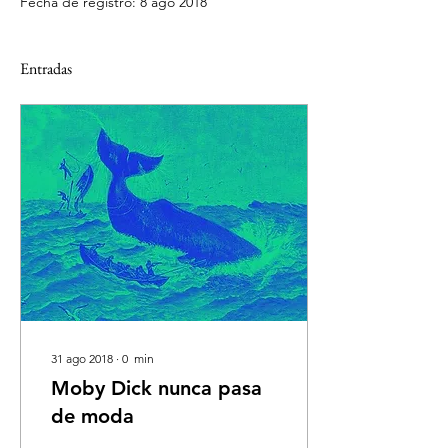
Fecha de registro: 8 ago 2018
Entradas
31 ago 2018
∙
0
min
Moby Dick nunca pasa
de moda